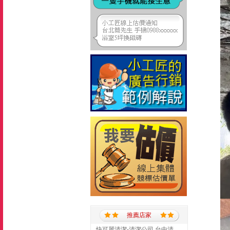
推薦店家
快可麗清潔-清潔公司,台中清潔公司,台中居家清潔