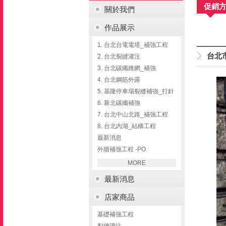
促銷
關於我們
作品展示
1. 台北台電電塔_補強工程
台北
2. 台北裂縫灌注
3. 台北碳纖維網_補強
4. 台北鋼筋外露
5. 基隆停車場裂縫補強_打針
6. 新北碳纖補強
7. 台北中山北路_補強工程
8. 台北內湖_結構工程
最新消息
外牆補強工程 -PO
MORE
最新消息
店家商品
基礎補強工程
裂縫灌注