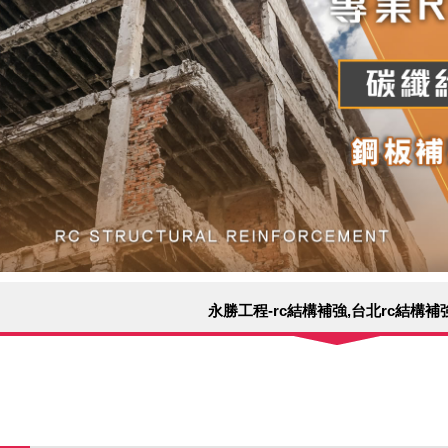
永勝工程-rc結構補強,台北rc結構補
永勝工程-