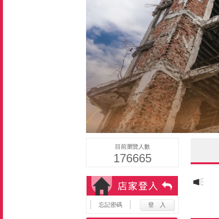
目前瀏覽人數
176665
忘記密碼