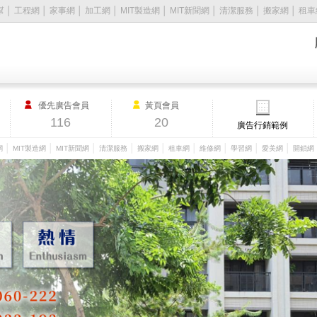
幫
│
工程網
│
家事網
│
加工網
│
MIT製造網
│
MIT新聞網
│
清潔服務
│
搬家網
│
租車
優先廣告會員
黃頁會員
116
20
廣告行銷範例
│
│
│
│
│
│
│
│
│
網
MIT製造網
MIT新聞網
清潔服務
搬家網
租車網
維修網
學習網
愛美網
開鎖網