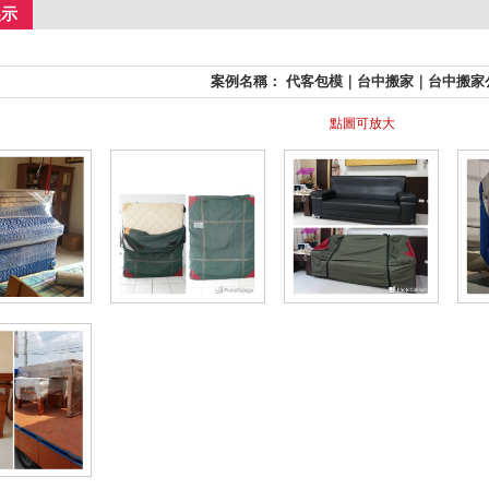
展示
案例名稱： 代客包模｜台中搬家｜台中搬家
點圖可放大