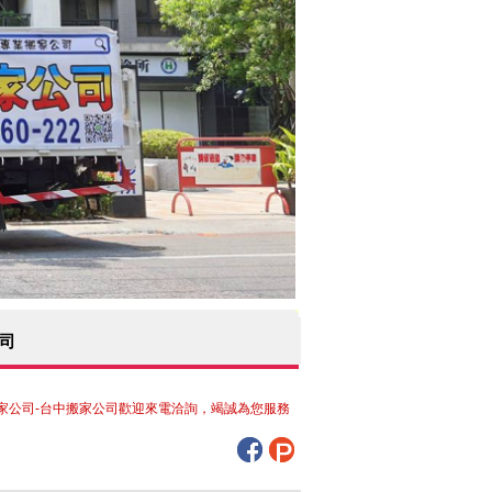
司
-台中搬家公司歡迎來電洽詢，竭誠為您服務