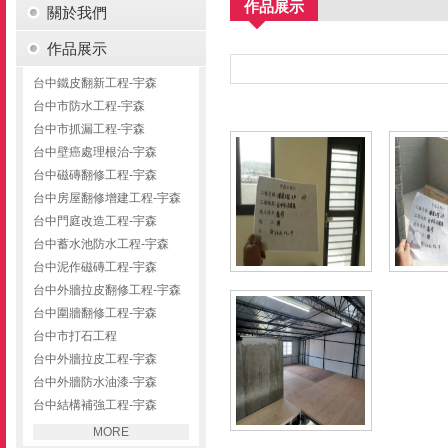
作品展示
關於我們
作品展示
台中鐵皮翻新工程-宇森
台中市防水工程-宇森
台中市抓漏工程-宇森
台中壁癌處理根治-宇森
台中磁磚翻修工程-宇森
台中房屋翻修增建工程-宇森
台中門庭改造工程-宇森
台中蓄水池防水工程-宇森
台中泥作磁磚工程-宇森
台中外牆拉皮翻修工程-宇森
台中圍牆翻修工程-宇森
台中市打石工程
台中外牆拉皮工程-宇森
台中外牆防水油漆-宇森
台中結構補強工程-宇森
MORE