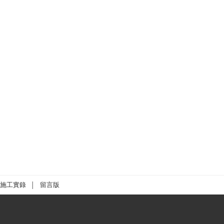
施工實錄
留言版
│