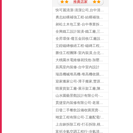
推薦店家
快可麗清潔-清潔公司,台中清潔公司,台中居家清潔
勇志結構補強工程-結構補強工程 ,桃園結構補強工程,龍潭結構補強工程
昶松土木包工業-台中專業拆除工程/挖土機出租
全興鐵工設計裝潢-鐵工廠,三峽鐵工廠,台北鐵工廠
全昇環保-廢五金回收/工廠設備收購/機械設備回收/高價收購廠房設備
立鍠磁磚修繕工程-磁磚工程,磁磚修補,新竹磁磚工程
勝佳工程團隊-室內裝潢,台北房屋裝修,三重室內裝修
大桃園水電維修就找他-加壓馬達,抽水馬達,桃園水電行,中壢水電
辰禹室內裝修-台中室內設計
瑞昌機械堆高機-堆高機收購,新北市堆高機,桃園堆高機
迎家搬家公司-潭子搬家,豐原搬家,大雅搬家,大甲搬家,台中推薦搬家,台中搬家
睛展貨架工廠-展示架工廠,陳列架,台中展示架工廠
山水園藝景觀設計有限公司-景觀工程,景觀設計,新竹園藝工程,新竹景觀設計
貫捷室內裝修有限公司-老屋翻新工程,台中老屋翻新工程,台中舊屋翻新
日發二手餐飲設備收購買賣-二手貨買賣,台中二手貨買賣,台中二手餐飲收購
翊棠工程有限公司-工廠配電/高雄消防機電公司
上吉錸拆除工程-打石拆除,桃園打石拆除,桃園拆除工程
富祈冷氣空調工程行-冷氣清洗,台中冷氣清洗,台中冷氣安裝,北區冷氣清洗