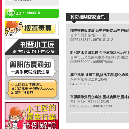
kwin0318
其它相關店家資訊
台中市興安路2段230號
0976181312 / 0976181312
台中市三光里南京東路3段142號8樓之
0955579990 / 0955579990
永春村永春街二巷105號
04-7860797 /
舊社里新生三路525號1樓
0982622206 / 0982622206