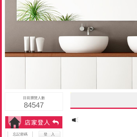
目前瀏覽人數
84547
忘記密碼