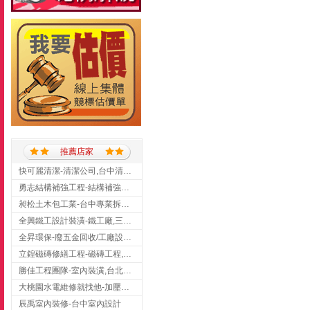
推薦店家
快可麗清潔-清潔公司,台中清潔公司,台中居家清潔
勇志結構補強工程-結構補強工程 ,桃園結構補強工程,龍潭結構補強工程
昶松土木包工業-台中專業拆除工程/挖土機出租
全興鐵工設計裝潢-鐵工廠,三峽鐵工廠,台北鐵工廠
全昇環保-廢五金回收/工廠設備收購/機械設備回收/高價收購廠房設備
立鍠磁磚修繕工程-磁磚工程,磁磚修補,新竹磁磚工程
勝佳工程團隊-室內裝潢,台北房屋裝修,三重室內裝修
大桃園水電維修就找他-加壓馬達,抽水馬達,桃園水電行,中壢水電
辰禹室內裝修-台中室內設計