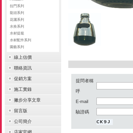
拉門系列
龍頭系列
花灑系列
水拴系列
水材提籠
水材配件系列
園藝系列
線上估價
聯絡資訊
促銷方案
提問者稱
施工實錄
呼
撇步分享文章
E-mail
留言版
驗證碼
公司簡介
店家官網