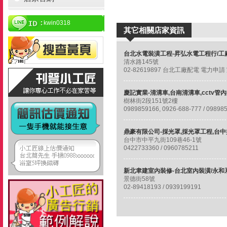
kwin0318
其它相關店家資訊
清水路145號
樹林街2段151號2樓
台中市中平九街109巷46-1號
0422733360 / 0960785211
景德街58號
02-89418193 / 0939199191