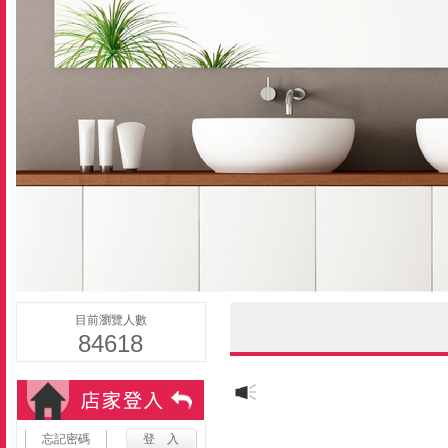
目前瀏覽人數
84618
忘記密碼