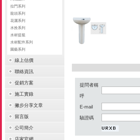
拉門系列
龍頭系列
花灑系列
水拴系列
水材提籠
水材配件系列
園藝系列
線上估價
聯絡資訊
促銷方案
提問者稱
施工實錄
呼
撇步分享文章
E-mail
留言版
驗證碼
公司簡介
店家官網