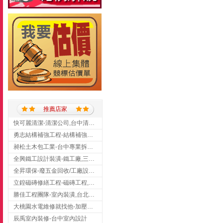
推薦店家
快可麗清潔-清潔公司,台中清潔公司,台中居家清潔
勇志結構補強工程-結構補強工程 ,桃園結構補強工程,龍潭結構補強工程
昶松土木包工業-台中專業拆除工程/挖土機出租
全興鐵工設計裝潢-鐵工廠,三峽鐵工廠,台北鐵工廠
全昇環保-廢五金回收/工廠設備收購/機械設備回收/高價收購廠房設備
立鍠磁磚修繕工程-磁磚工程,磁磚修補,新竹磁磚工程
勝佳工程團隊-室內裝潢,台北房屋裝修,三重室內裝修
大桃園水電維修就找他-加壓馬達,抽水馬達,桃園水電行,中壢水電
辰禹室內裝修-台中室內設計