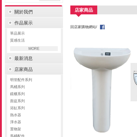
店家商品
關於我們
作品展示
回店家購物網站/
單品展示
質感生活
MORE
最新消息
店家商品
明管配件系列
馬桶系列
鏡櫃系列
面盆系列
浴缸系列
熱水器
淨水器
置物架
馬桶配件