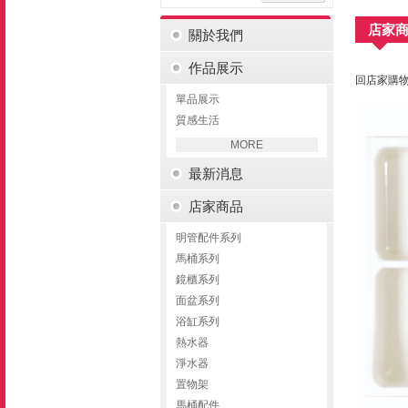
店家
關於我們
作品展示
回店家購物
單品展示
質感生活
MORE
最新消息
店家商品
明管配件系列
馬桶系列
鏡櫃系列
面盆系列
浴缸系列
熱水器
淨水器
置物架
馬桶配件