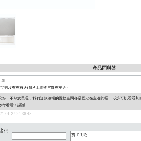
產品問與答
小姐
間有沒有在右邊(圖片上置物空間在左邊）
您好，不好意思喔，我們這款鏡櫃的置物空間都是固定在左邊的喔！ 或許可以看看其
參考看看！謝謝
21-01-27 21:30:48
者稱