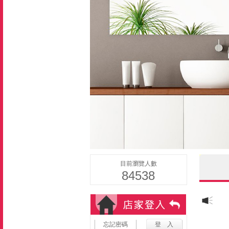
目前瀏覽人數
84538
忘記密碼