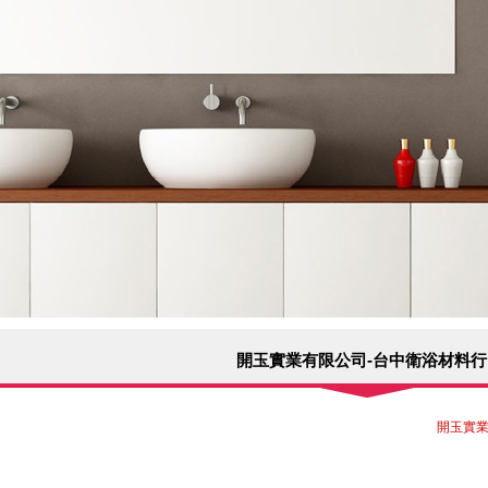
開玉實業有限公司-台中衛浴材料行
開玉實業有限