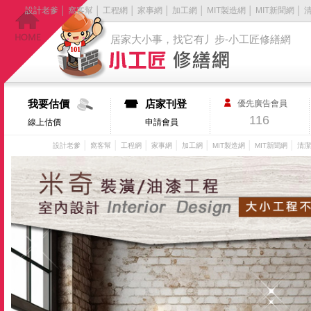
設計老爹
│
窩客幫
│
工程網
│
家事網
│
加工網
│
MIT製造網
│
MIT新聞網
│
居家大小事，找它有丿步-小工匠修繕網
我要估價
店家刊登
優先廣告會員
116
線上估價
申請會員
│
│
│
│
│
│
│
設計老爹
窩客幫
工程網
家事網
加工網
MIT製造網
MIT新聞網
清潔