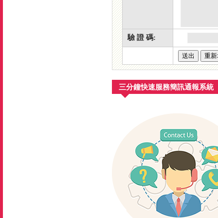
驗 證 碼:
三分鐘快速服務簡訊通報系統