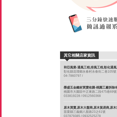
其它相關店家資訊
彰化縣花壇鄉永春村永春街二巷105號
04-7860797 /
桃園市大園區中正東路二段475巷69號
033819228 / 0912560368
苗栗縣三義鄉八股路23之61號
037879385 / 0932525278