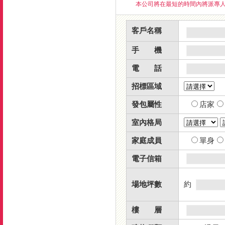
本公司將在最短的時間內將派專人
客戶名稱
手 機
電 話
招標區域
發包屬性
店家
室內格局
家庭成員
單身
電子信箱
場地坪數
約
樓 層