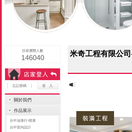
目前瀏覽人數
米奇工程有限公司-
146040
忘記密碼
關於我們
作品展示
台中油漆行-噴漆
台中室內設計