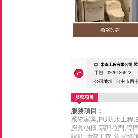
衛浴改建
米奇工程有限公司-裝
手機
0926186622
公司地址
台中市西屯
服務項目
服務項目：
系統家具,PU防水工程,
廚具櫥櫃,隔間拉門,隔間
設計,油漆工程,舊屋翻