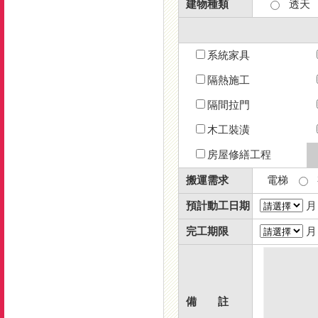
建物種類
透天
系統家具
隔熱施工
隔間拉門
木工裝潢
房屋修繕工程
搬運需求
電梯
預計動工日期
完工期限
備 註