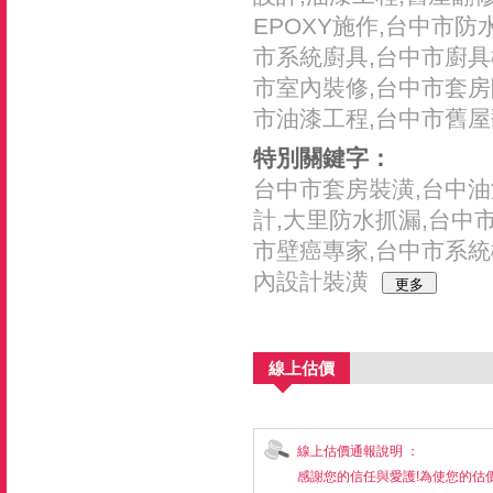
EPOXY施作,台中市
市系統廚具,台中市廚具
市室內裝修,台中市套房
市油漆工程,台中市舊屋
特別關鍵字：
台中市套房裝潢,台中油
計,大里防水抓漏,台中
市壁癌專家,台中市系統
內設計裝潢
線上估價
線上估價通報說明 ：
感謝您的信任與愛護!為使您的估