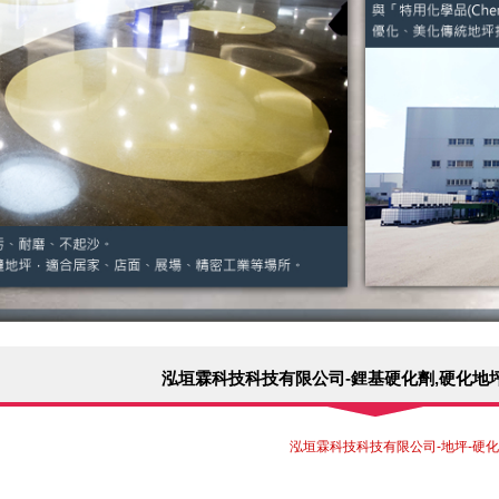
泓垣霖科技科技有限公司-鋰基硬化劑,硬化地
泓垣霖科技科技有限公司-地坪-硬化劑-固化