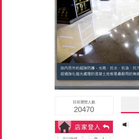
目前瀏覽人數
20470
忘記密碼