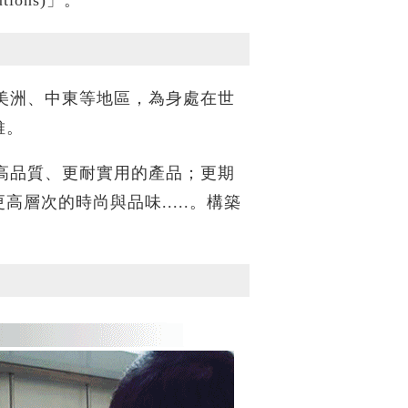
洲、中東等地區，為身處在世
維。
品質、更耐實用的產品；更期
層次的時尚與品味.....。構築