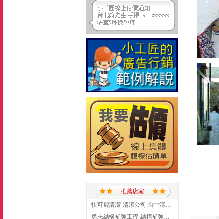
推薦店家
快可麗清潔-清潔公司,台中清潔公司,台中居家清潔
勇志結構補強工程-結構補強工程 ,桃園結構補強工程,龍潭結構補強工程