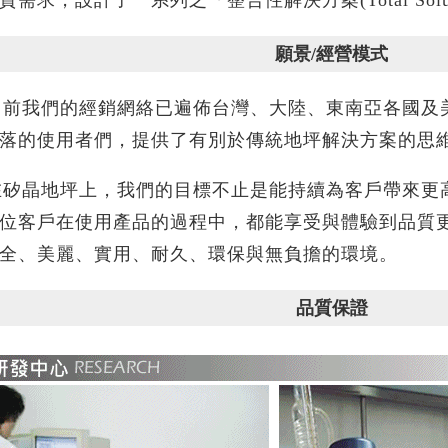
願景/經營模式
我們的經銷網絡已遍佈台灣、大陸、東南亞各國及美
落的使用者們，提供了有別於傳統地坪解決方案的思
晶地坪上，我們的目標不止是能持續為客戶帶來更高
位客戶在使用產品的過程中，都能享受與體驗到品質更高
全、美麗、實用、耐久、環保與無負擔的環境。
品質保證