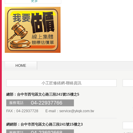
更多
HOME
小工匠修繕網-聯絡資訊
總部：台中市西屯區文心路三段241號15樓之5
04-22937766
服務電話
FAX：04-22937728 E-mail：
service@ykqk.com.tw
網銷部：台中市西屯區文心路三段241號15樓之3
04-23692668
服務電話