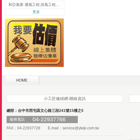
和亞風業-通風工程,排風工程,彰化通風工程,彰化排風工程
更多
HOME
小工匠修繕網-聯絡資訊
總部：台中市西屯區文心路三段241號15樓之5
04-22937766
服務電話
FAX：04-22937728 E-mail：
service@ykqk.com.tw