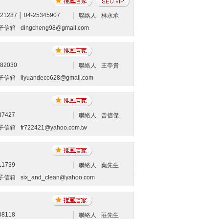
21287 │ 04-25345907
聯絡人
林永承
子信箱
dingcheng98@gmail.com
082030
聯絡人
王亭貴
子信箱
liyuandeco628@gmail.com
37427
聯絡人
曾信傑
子信箱
fr722421@yahoo.com.tw
11739
聯絡人
葉先生
子信箱
six_and_clean@yahoo.com
08118
聯絡人
莊先生