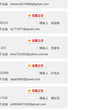
子信箱
sherlock576688@gmail.com
05123
聯絡人
張瑞炳
子信箱
hj777977@gmail.com
1323
聯絡人
范耀丰
子信箱
blue721003@yahoo.com.tw
132568
聯絡人
許先生
子信箱
ykqk6886@gmail.com
67165
聯絡人
潘祈安
子信箱
a0908667160@gmail.com