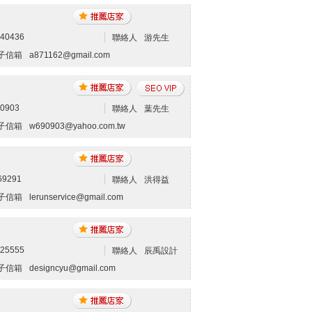
240436
聯絡人
游先生
子信箱
a871162@gmail.com
80903
聯絡人
葉先生
子信箱
w690903@yahoo.com.tw
69291
聯絡人
洪得益
子信箱
lerunservice@gmail.com
325555
聯絡人
辰禹設計
子信箱
designcyu@gmail.com