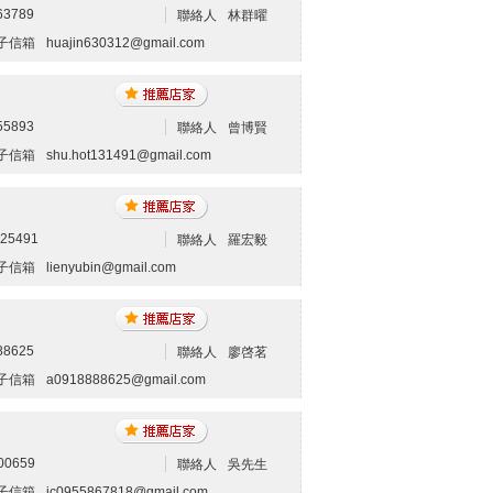
63789
聯絡人
林群曜
子信箱
huajin630312@gmail.com
55893
聯絡人
曾博賢
子信箱
shu.hot131491@gmail.com
625491
聯絡人
羅宏毅
子信箱
lienyubin@gmail.com
88625
聯絡人
廖啓茗
子信箱
a0918888625@gmail.com
00659
聯絡人
吳先生
子信箱
jc0955867818@gmail.com