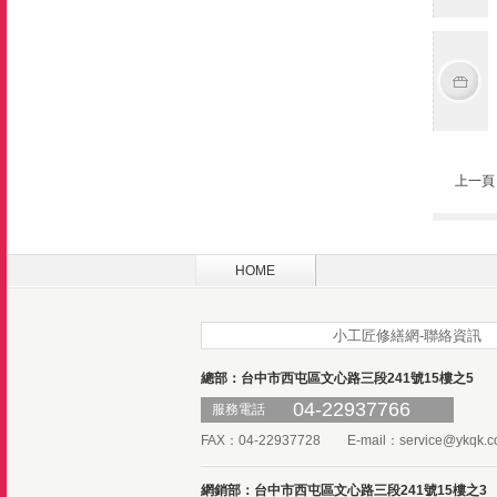
上一頁
HOME
小工匠修繕網-聯絡資訊
總部：台中市西屯區文心路三段241號15樓之5
04-22937766
服務電話
FAX：04-22937728 E-mail：
service@ykqk.c
網銷部：台中市西屯區文心路三段241號15樓之3