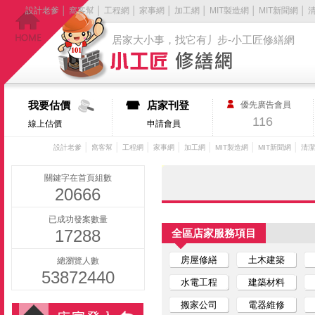
設計老爹
│
窩客幫
│
工程網
│
家事網
│
加工網
│
MIT製造網
│
MIT新聞網
│
居家大小事，找它有丿步-小工匠修繕網
我要估價
店家刊登
優先廣告會員
116
線上估價
申請會員
│
│
│
│
│
│
│
設計老爹
窩客幫
工程網
家事網
加工網
MIT製造網
MIT新聞網
清潔
關鍵字在首頁組數
20666
已成功發案數量
17288
全區店家服務項目
房屋修繕
土木建築
總瀏覽人數
53872440
水電工程
建築材料
搬家公司
電器維修