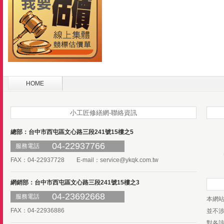
HOME
小工匠修繕網-聯絡資訊
總部：台中市西屯區文心路三段241號15樓之5
04-22937766
服務電話
FAX：04-22937728 E-mail：
service@ykqk.com.tw
網銷部：台中市西屯區文心路三段241號15樓之3
04-23692668
服務電話
本網
FAX：04-22936886
並不
對各