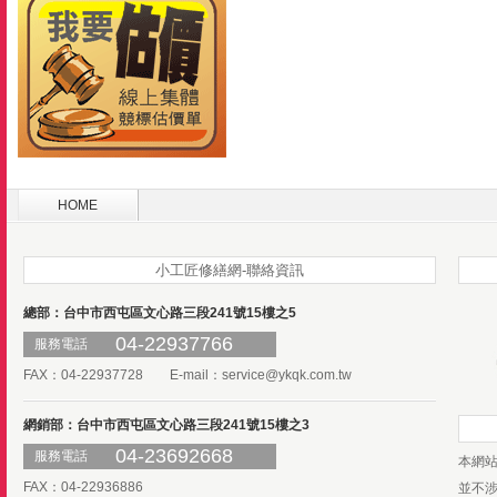
HOME
小工匠修繕網-聯絡資訊
總部：台中市西屯區文心路三段241號15樓之5
04-22937766
服務電話
FAX：04-22937728 E-mail：
service@ykqk.com.tw
網銷部：台中市西屯區文心路三段241號15樓之3
04-23692668
服務電話
本網
FAX：04-22936886
並不