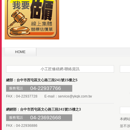
HOME
小工匠修繕網-聯絡資訊
總部：台中市西屯區文心路三段241號15樓之5
04-22937766
服務電話
FAX：04-22937728 E-mail：
service@ykqk.com.tw
網銷部：台中市西屯區文心路三段241號15樓之3
04-23692668
服務電話
本網
FAX：04-22936886
並不