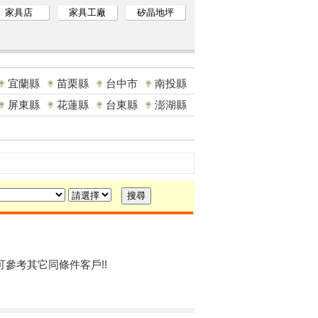
家具店
家具工廠
矽晶地坪
宜蘭縣
苗栗縣
台中市
南投縣
屏東縣
花蓮縣
台東縣
澎湖縣
可參考其它同條件客戶!!