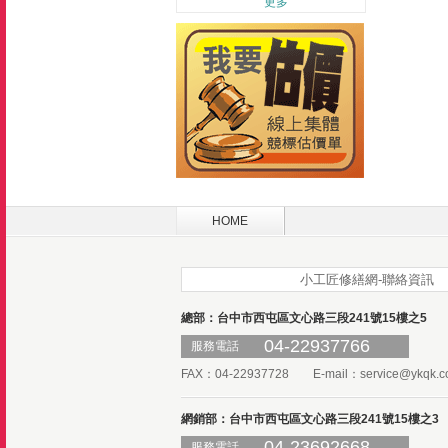
更多
HOME
小工匠修繕網-聯絡資訊
總部：台中市西屯區文心路三段241號15樓之5
04-22937766
服務電話
FAX：04-22937728 E-mail：
service@ykqk.c
網銷部：台中市西屯區文心路三段241號15樓之3
04-23692668
服務電話