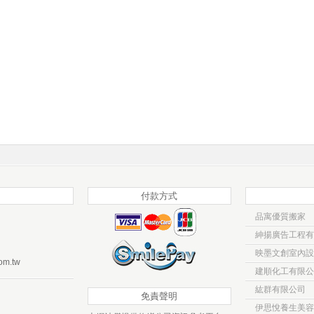
付款方式
品寓優質搬家
紳揚廣告工程有
映墨文創室內設
om.tw
建順化工有限公
紘群有限公司
免責聲明
伊思悅養生美容