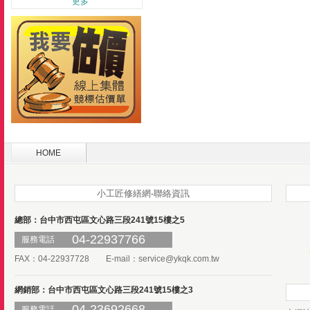
更多
HOME
小工匠修繕網-聯絡資訊
總部：台中市西屯區文心路三段241號15樓之5
04-22937766
服務電話
FAX：04-22937728 E-mail：
service@ykqk.com.tw
網銷部：台中市西屯區文心路三段241號15樓之3
04-23692668
服務電話