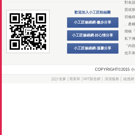
對各
質或
歡迎加入小工匠粉絲團
切修
小工匠修繕網-撇步分享
、產
簡稱
小工匠修繕網-好心情分享
私下
『內
小工匠修繕網-溫馨分享
也不
COPYRIGHT©20
設計老爹
│
窩客幫
│
MIT製造網
│
清潔服務
│
維護網