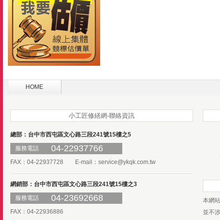
HOME
小工匠修繕網-聯絡資訊
總部：台中市西屯區文心路三段241號15樓之5
04-22937766
服務電話
FAX：04-22937728 E-mail：
service@ykqk.com.tw
網銷部：台中市西屯區文心路三段241號15樓之3
04-23692668
服務電話
本網
FAX：04-22936886
並不