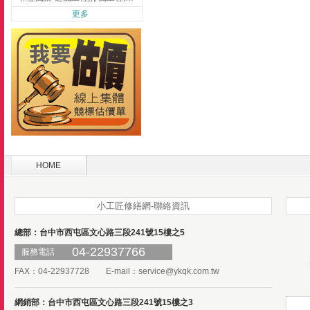
更多
HOME
小工匠修繕網-聯絡資訊
總部：台中市西屯區文心路三段241號15樓之5
04-22937766
服務電話
FAX：04-22937728 E-mail：
service@ykqk.com.tw
網銷部：台中市西屯區文心路三段241號15樓之3