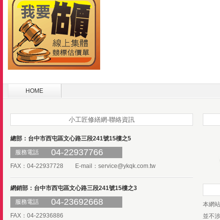
HOME
小工匠修繕網-聯絡資訊
總部：台中市西屯區文心路三段241號15樓之5
04-22937766
服務電話
FAX：04-22937728 E-mail：
service@ykqk.com.tw
網銷部：台中市西屯區文心路三段241號15樓之3
04-23692668
服務電話
本網
FAX：04-22936886
並不