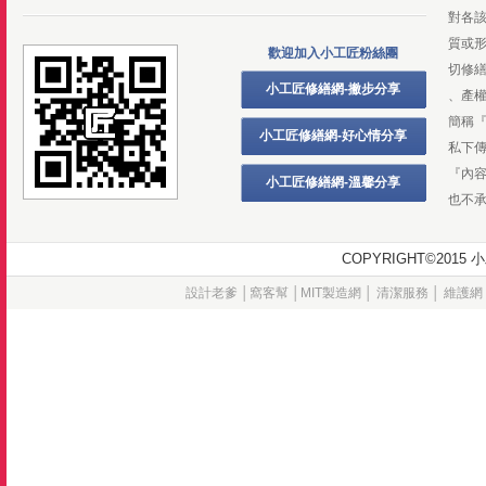
對各
質或
歡迎加入小工匠粉絲團
切修
小工匠修繕網-撇步分享
、產
簡稱
小工匠修繕網-好心情分享
私下
『內
小工匠修繕網-溫馨分享
也不
COPYRIGHT©20
設計老爹
│
窩客幫
│
MIT製造網
│
清潔服務
│
維護網