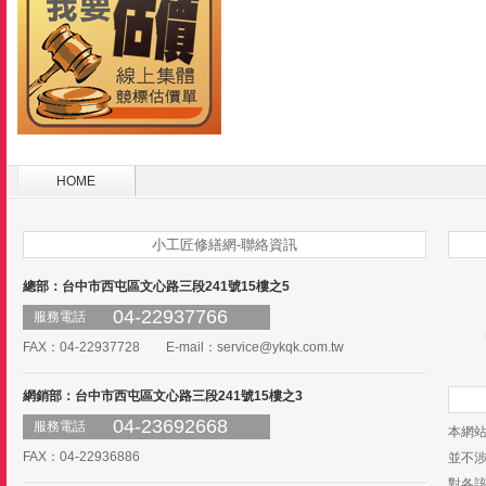
HOME
小工匠修繕網-聯絡資訊
總部：台中市西屯區文心路三段241號15樓之5
04-22937766
服務電話
FAX：04-22937728 E-mail：
service@ykqk.com.tw
網銷部：台中市西屯區文心路三段241號15樓之3
04-23692668
服務電話
本網
FAX：04-22936886
並不
對各