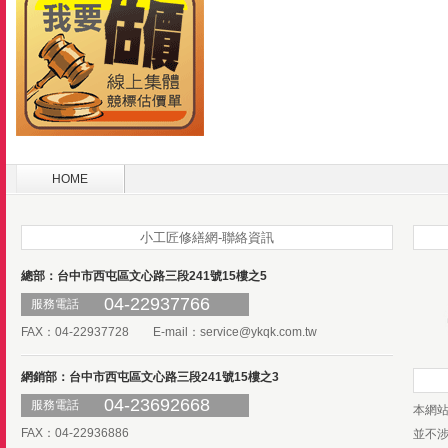
HOME
小工匠修繕網-聯絡資訊
總部：台中市西屯區文心路三段241號15樓之5
04-22937766
服務電話
FAX：04-22937728 E-mail：
service@ykqk.com.tw
網銷部：台中市西屯區文心路三段241號15樓之3
04-23692668
服務電話
本網
FAX：04-22936886
並不