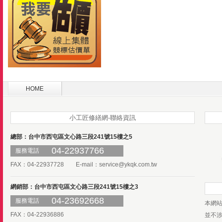
HOME
小工匠修繕網-聯絡資訊
總部：台中市西屯區文心路三段241號15樓之5
04-22937766
服務電話
FAX：04-22937728 E-mail：
service@ykqk.com.tw
網銷部：台中市西屯區文心路三段241號15樓之3
04-23692668
服務電話
本網
FAX：04-22936886
並不