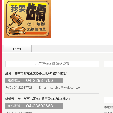
HOME
小工匠修繕網-聯絡資訊
總部：台中市西屯區文心路三段241號15樓之5
04-22937766
服務電話
FAX：04-22937728 E-mail：
service@ykqk.com.tw
網銷部：台中市西屯區文心路三段241號15樓之3
04-23692668
服務電話
本網