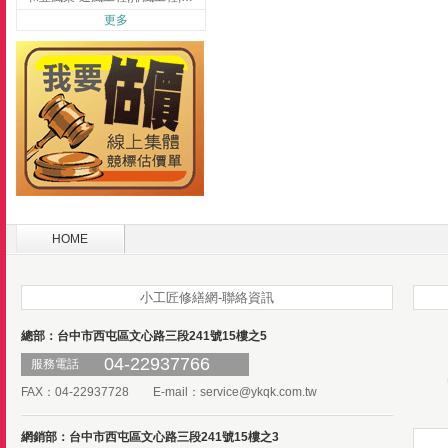
更多
HOME
小工匠修繕網-聯絡資訊
總部：台中市西屯區文心路三段241號15樓之5
04-22937766
服務電話
FAX：04-22937728 E-mail：
service@ykqk.com.tw
網銷部：台中市西屯區文心路三段241號15樓之3