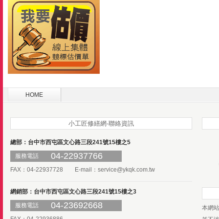
HOME
小工匠修繕網-聯絡資訊
總部：台中市西屯區文心路三段241號15樓之5
04-22937766
服務電話
FAX：04-22937728 E-mail：
service@ykqk.com.tw
網銷部：台中市西屯區文心路三段241號15樓之3
04-23692668
服務電話
本網