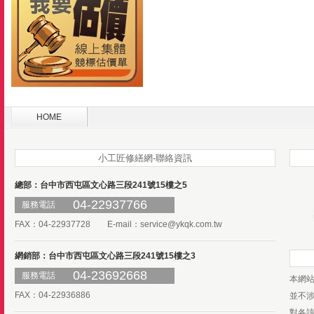
HOME
小工匠修繕網-聯絡資訊
總部：台中市西屯區文心路三段241號15樓之5
04-22937766
服務電話
FAX：04-22937728 E-mail：
service@ykqk.com.tw
網銷部：台中市西屯區文心路三段241號15樓之3
04-23692668
服務電話
本網
FAX：04-22936886
並不
對各