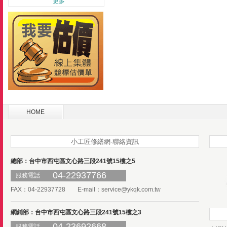
更多
HOME
小工匠修繕網-聯絡資訊
總部：台中市西屯區文心路三段241號15樓之5
04-22937766
服務電話
FAX：04-22937728 E-mail：
service@ykqk.com.tw
網銷部：台中市西屯區文心路三段241號15樓之3
04-23692668
服務電話