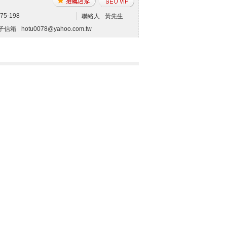
75-198
聯絡人
黃先生
子信箱
hotu0078@yahoo.com.tw