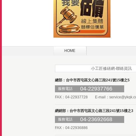
HOME
小工匠修繕網-聯絡資訊
總部：台中市西屯區文心路三段241號15樓之5
04-22937766
服務電話
FAX：04-22937728 E-mail：
service@ykqk.c
網銷部：台中市西屯區文心路三段241號15樓之3
04-23692668
服務電話
FAX：04-22936886