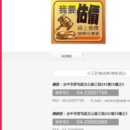
HOME
小工匠修繕網-聯絡資訊
總部：台中市西屯區文心路三段241號15樓之5
04-22937766
服務電話
FAX：04-22937728 E-mail：
service@ykqk.c
網銷部：台中市西屯區文心路三段241號15樓之3
04-23692668
服務電話