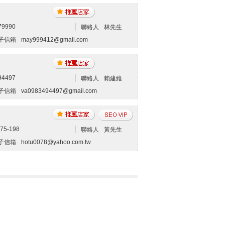
79990
聯絡人
林先生
子信箱
may999412@gmail.com
94497
聯絡人
賴建維
子信箱
va0983494497@gmail.com
75-198
聯絡人
黃先生
子信箱
hotu0078@yahoo.com.tw