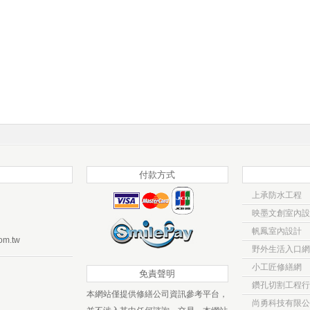
付款方式
上承防水工程
映墨文創室內設
帆鳳室內設計
om.tw
野外生活入口網
小工匠修繕網
免責聲明
鑽孔切割工程行
本網站僅提供修繕公司資訊參考平台，
尚勇科技有限公