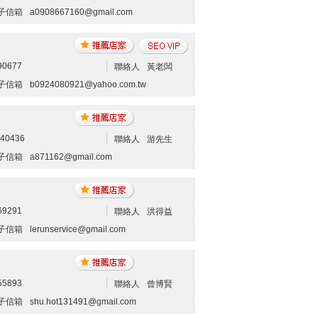
子信箱
a0908667160@gmail.com
90677
聯絡人
黃老闆
子信箱
b0924080921@yahoo.com.tw
240436
聯絡人
游先生
子信箱
a871162@gmail.com
69291
聯絡人
洪得益
子信箱
lerunservice@gmail.com
55893
聯絡人
曾博賢
子信箱
shu.hot131491@gmail.com