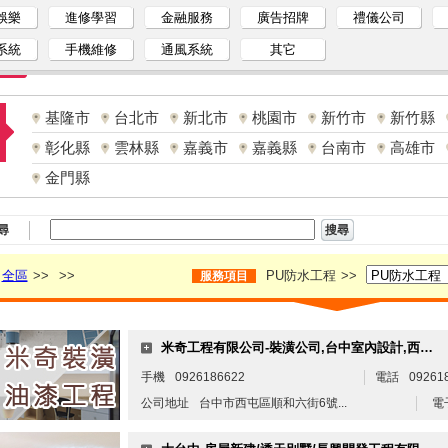
娛樂
進修學習
金融服務
廣告招牌
禮儀公司
系統
手機維修
通風系統
其它
基隆市
台北市
新北市
桃園市
新竹市
新竹縣
彰化縣
雲林縣
嘉義市
嘉義縣
台南市
高雄市
金門縣
尋
全區
>>
>>
PU防水工程
>>
服務項目
米奇工程有限公司-裝潢公司,台中室內設計,西屯室內設計,台中裝潢,台中室內裝潢,台中油漆工程
手機
0926186622
電話
09261
公司地址
台中市西屯區順和六街6號...
電