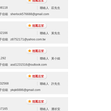
08118
聯絡人
莊先生
子信箱
sherlock576688@gmail.com
32166
聯絡人
黃先生
子信箱
z8752171@yahoo.com.tw
1292
聯絡人
黃小姐
子信箱
asd1231516@outlook.com
132568
聯絡人
許先生
子信箱
ykqk6886@gmail.com
67165
聯絡人
潘祈安