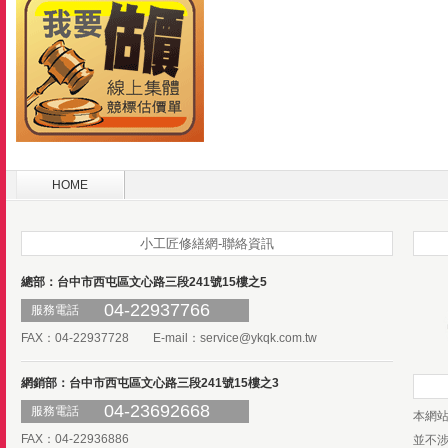
HOME
小工匠修繕網-聯絡資訊
總部：台中市西屯區文心路三段241號15樓之5
04-22937766
服務電話
FAX：04-22937728 E-mail：
service@ykqk.com.tw
網銷部：台中市西屯區文心路三段241號15樓之3
04-23692668
服務電話
本網
FAX：04-22936886
並不