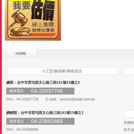
HOME
小工匠修繕網-聯絡資訊
總部：台中市西屯區文心路三段241號15樓之5
04-22937766
服務電話
FAX：04-22937728 E-mail：
service@ykqk.com.tw
網銷部：台中市西屯區文心路三段241號15樓之3
04-23692668
服務電話
本網
FAX：04-22936886
並不