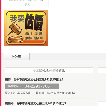
更多
HOME
小工匠修繕網-聯絡資訊
總部：台中市西屯區文心路三段241號15樓之5
04-22937766
服務電話
FAX：04-22937728 E-mail：
service@ykqk.com.tw
網銷部：台中市西屯區文心路三段241號15樓之3