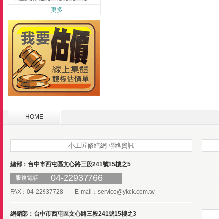
更多
HOME
小工匠修繕網-聯絡資訊
總部：台中市西屯區文心路三段241號15樓之5
04-22937766
服務電話
FAX：04-22937728 E-mail：
service@ykqk.com.tw
網銷部：台中市西屯區文心路三段241號15樓之3