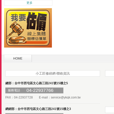
更多
HOME
小工匠修繕網-聯絡資訊
總部：台中市西屯區文心路三段241號15樓之5
04-22937766
服務電話
FAX：04-22937728 E-mail：
service@ykqk.com.tw
網銷部：台中市西屯區文心路三段241號15樓之3