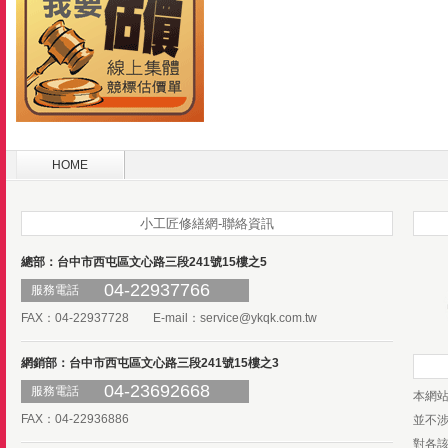
HOME
小工匠修繕網-聯絡資訊
總部：台中市西屯區文心路三段241號15樓之5
04-22937766
服務電話
FAX：04-22937728 E-mail：
service@ykqk.com.tw
網銷部：台中市西屯區文心路三段241號15樓之3
04-23692668
服務電話
本網
FAX：04-22936886
並不
對各