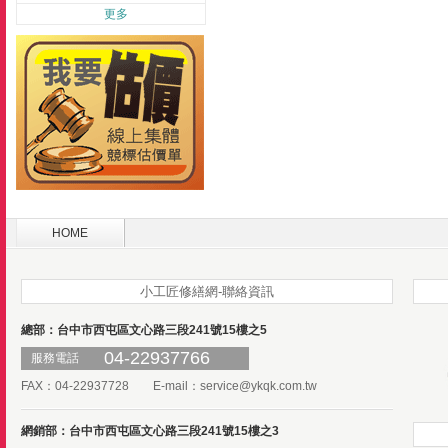
更多
HOME
小工匠修繕網-聯絡資訊
總部：台中市西屯區文心路三段241號15樓之5
04-22937766
服務電話
FAX：04-22937728 E-mail：
service@ykqk.com.tw
網銷部：台中市西屯區文心路三段241號15樓之3