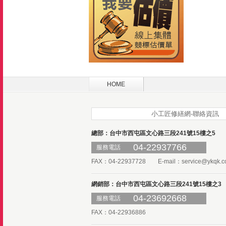
HOME
小工匠修繕網-聯絡資訊
總部：台中市西屯區文心路三段241號15樓之5
04-22937766
服務電話
FAX：04-22937728 E-mail：
service@ykqk.c
網銷部：台中市西屯區文心路三段241號15樓之3
04-23692668
服務電話
FAX：04-22936886