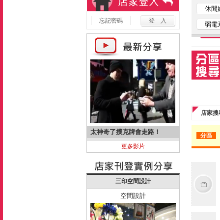
休閒
忘記密碼
弱電
店家搜
太神奇了撲克牌會走路！
分區
更多影片
三印空間設計
空間設計