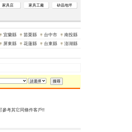
家具店
家具工廠
矽晶地坪
宜蘭縣
苗栗縣
台中市
南投縣
屏東縣
花蓮縣
台東縣
澎湖縣
可參考其它同條件客戶!!