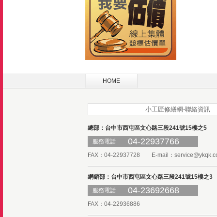
HOME
小工匠修繕網-聯絡資訊
總部：台中市西屯區文心路三段241號15樓之5
04-22937766
服務電話
FAX：04-22937728 E-mail：
service@ykqk.c
網銷部：台中市西屯區文心路三段241號15樓之3
04-23692668
服務電話
FAX：04-22936886