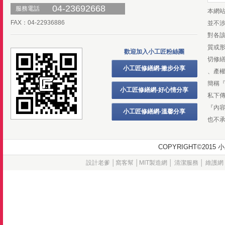
04-23692668
服務電話
本網
FAX：04-22936886
並不
對各
質或
歡迎加入小工匠粉絲團
切修
小工匠修繕網-撇步分享
、產
簡稱
小工匠修繕網-好心情分享
私下
『內
小工匠修繕網-溫馨分享
也不
COPYRIGHT©20
設計老爹
│
窩客幫
│
MIT製造網
│
清潔服務
│
維護網