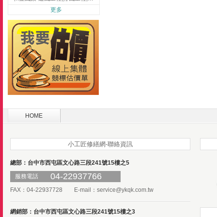
更多
HOME
小工匠修繕網-聯絡資訊
總部：台中市西屯區文心路三段241號15樓之5
04-22937766
服務電話
FAX：04-22937728 E-mail：
service@ykqk.com.tw
網銷部：台中市西屯區文心路三段241號15樓之3