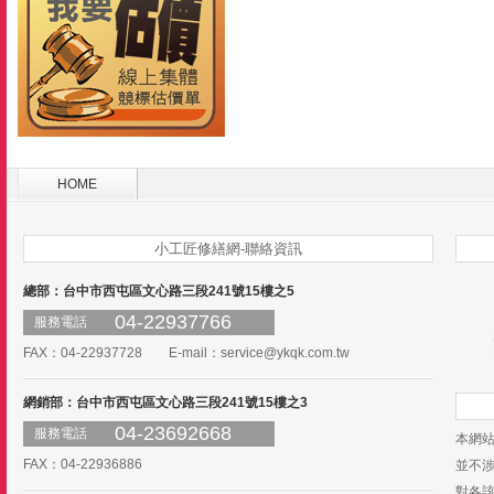
HOME
小工匠修繕網-聯絡資訊
總部：台中市西屯區文心路三段241號15樓之5
04-22937766
服務電話
FAX：04-22937728 E-mail：
service@ykqk.com.tw
網銷部：台中市西屯區文心路三段241號15樓之3
04-23692668
服務電話
本網
FAX：04-22936886
並不
對各