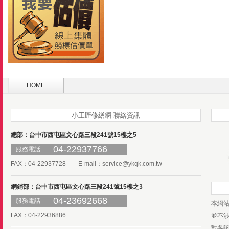
HOME
小工匠修繕網-聯絡資訊
總部：台中市西屯區文心路三段241號15樓之5
04-22937766
服務電話
FAX：04-22937728 E-mail：
service@ykqk.com.tw
網銷部：台中市西屯區文心路三段241號15樓之3
04-23692668
服務電話
本網
FAX：04-22936886
並不
對各