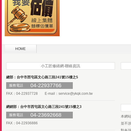
HOME
小工匠修繕網-聯絡資訊
總部：台中市西屯區文心路三段241號15樓之5
04-22937766
服務電話
FAX：04-22937728 E-mail：
service@ykqk.com.tw
網銷部：台中市西屯區文心路三段241號15樓之3
04-23692668
服務電話
本網
FAX：04-22936886
並不
對各