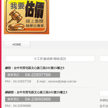
HOME
小工匠修繕網-聯絡資訊
總部：台中市西屯區文心路三段241號15樓之5
04-22937766
服務電話
FAX：04-22937728 E-mail：
service@ykqk.com.tw
網銷部：台中市西屯區文心路三段241號15樓之3
04-23692668
服務電話
本網
FAX：04-22936886
並不