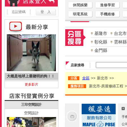
休閒娛樂
進修學習
忘記密碼
弱電系統
手機維修
基隆市
台北市
彰化縣
雲林縣
金門縣
店家搜尋
大概是地球上最聰明的狗！！
全區
>>
新北市
>>
分區
更多影片
新北市-房屋修繕工程
>
服務項目
三印空間設計
空間設計
手
公