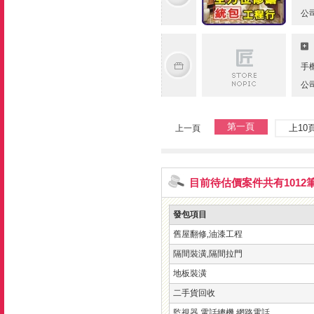
公
手
公
第一頁
上10
上一頁
目前待估價案件共有1012
發包項目
舊屋翻修,油漆工程
隔間裝潢,隔間拉門
地板裝潢
二手貨回收
監視器,電話總機,網路電話