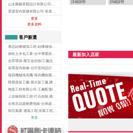
詳細說明
詳細說明
山水園藝景觀設計有限公司-景觀工程,景觀設計,新竹園藝工程,新竹景觀設計
貫捷室內裝修有限公司-老屋翻新工程,台中老屋翻新工程,台中舊屋翻新
更多
更多資料
客戶新選
勇志結構補強工程-結構補強工程 ,桃園結構補強工程,龍潭結構補強工程
昶松土木包工業-台中專業拆除工程/挖土機出租
最新加入店家
全昇環保-廢五金回收/工廠設備收購/機械設備回收/高價收購廠房設備
辰禹室內裝修-台中室內設計
瑞昌機械堆高機-堆高機收購,新北市堆高機,桃園堆高機
睛展貨架工廠-展示架工廠,陳列架,台中展示架工廠
翊棠工程有限公司-工廠配電/高雄消防機電公司
上吉錸拆除工程-打石拆除,桃園打石拆除,桃園拆除工程
台南京品超耐磨地板-台南超耐磨地板
和亞風業-通風工程,排風工程,彰化通風工程,彰化排風工程
更多