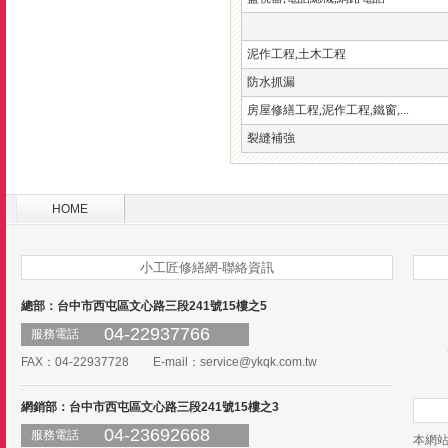
泥作工程,土木工程
防水抓漏
房屋修繕工程,泥作工程,鐵窗,...
裂縫補強
HOME
小工匠修繕網-聯絡資訊
總部：台中市西屯區文心路三段241號15樓之5
04-22937766
服務電話
FAX：04-22937728 E-mail：
service@ykqk.com.tw
網銷部：台中市西屯區文心路三段241號15樓之3
04-23692668
服務電話
本網