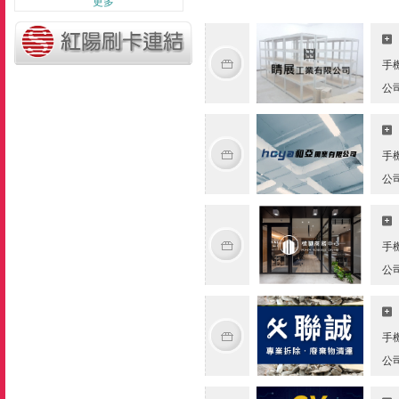
更多
手
公
手
公
手
公
手
公