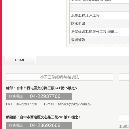
泥作工程,土木工程
防水抓漏
房屋修繕工程,泥作工程,鐵窗,...
裂縫補強
HOME
小工匠修繕網-聯絡資訊
總部：台中市西屯區文心路三段241號15樓之5
04-22937766
服務電話
FAX：04-22937728 E-mail：
service@ykqk.com.tw
網銷部：台中市西屯區文心路三段241號15樓之3
04-23692668
服務電話
本網