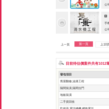
公
手
公
第一頁
上10
上一頁
目前待估價案件共有1012
發包項目
舊屋翻修,油漆工程
隔間裝潢,隔間拉門
地板裝潢
二手貨回收
監視器,電話總機,網路電話