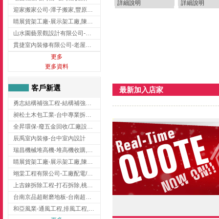
詳細說明
詳細說明
迎家搬家公司-潭子搬家,豐原搬家,大雅搬家,大甲搬家,台中推薦搬家,台中搬家
睛展貨架工廠-展示架工廠,陳列架,台中展示架工廠
山水園藝景觀設計有限公司-景觀工程,景觀設計,新竹園藝工程,新竹景觀設計
貫捷室內裝修有限公司-老屋翻新工程,台中老屋翻新工程,台中舊屋翻新
更多
更多資料
客戶新選
最新加入店家
勇志結構補強工程-結構補強工程 ,桃園結構補強工程,龍潭結構補強工程
昶松土木包工業-台中專業拆除工程/挖土機出租
全昇環保-廢五金回收/工廠設備收購/機械設備回收/高價收購廠房設備
辰禹室內裝修-台中室內設計
瑞昌機械堆高機-堆高機收購,新北市堆高機,桃園堆高機
睛展貨架工廠-展示架工廠,陳列架,台中展示架工廠
翊棠工程有限公司-工廠配電/高雄消防機電公司
上吉錸拆除工程-打石拆除,桃園打石拆除,桃園拆除工程
台南京品超耐磨地板-台南超耐磨地板
和亞風業-通風工程,排風工程,彰化通風工程,彰化排風工程